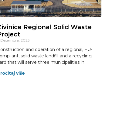
Zivinice Regional Solid Waste
Project
 Decembra, 2025
onstruction and operation of a regional, EU-
ompliant, solid waste landfill and a recycling
ard that will serve three municipalities in
ročitaj više