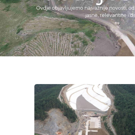
Ovdje objavljujemo najvažnije novosti, odl
jasne, relevantne i 