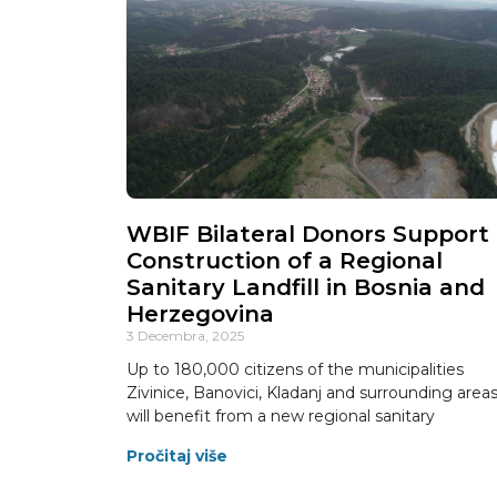
WBIF Bilateral Donors Support
Construction of a Regional
Sanitary Landfill in Bosnia and
Herzegovina
3 Decembra, 2025
Up to 180,000 citizens of the municipalities
Zivinice, Banovici, Kladanj and surrounding area
will benefit from a new regional sanitary
Pročitaj više