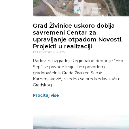
Grad Živinice uskoro dobija
savremeni Centar za
upravljanje otpadom Novosti,
Projekti u realizaciji
18 Decembra, 2025
Radovi na izgradnji Regionalne deponije “Eko-
Sep” se privode kraju. Tim povodom
gradonačelnik Grada Živinice Samir
Kamenjaković, zajedno sa predsjedavajućim
Gradskog
Pročitaj više