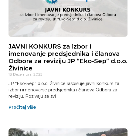
JAVNI KONKURS za izbor i
imenovanje predsjednika i članova
Odbora za reviziju JP “Eko-Sep” d.o.o.
Živinice
18 Decembra, 2025
JP “Eko-Sep” d.o.o. Živinice raspisuje javni konkurs za
izbor i imenovanje predsjednika i članova Odbora za
reviziju. Pozivaju se svi
Pročitaj više