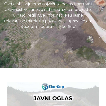
Ovdje objavljujemo najvažnije novosti, odluke i
aktivnosti vezane za rad preduzeća i projekte
u našoj regiji. Sve informacije su jasne,
relevantne i direktno povezane s upravljanjem
otpadom i radom JP ‘Eko-Sep’.