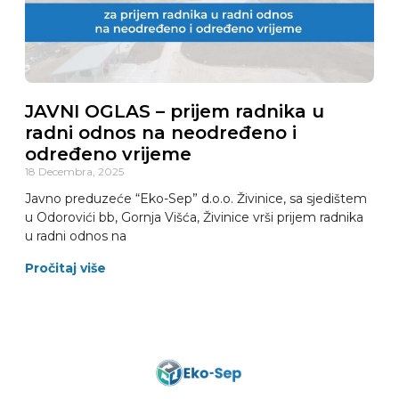
JAVNI OGLAS – prijem radnika u
radni odnos na neodređeno i
određeno vrijeme
18 Decembra, 2025
Javno preduzeće “Eko-Sep” d.o.o. Živinice, sa sjedištem
u Odorovići bb, Gornja Višća, Živinice vrši prijem radnika
u radni odnos na
Pročitaj više