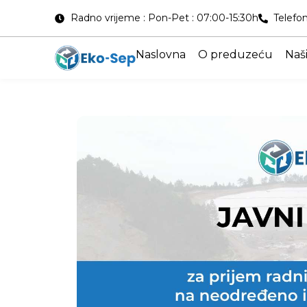
Radno vrijeme : Pon-Pet : 07:00-15:30h
Telefon
Naslovna
O preduzeću
Naši