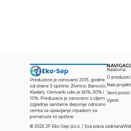
NAVIGACI
Naslovna
O preduzeć
Preduzeće je osnovano 2013. godine
Naši projekt
od strane 3 opštine: Živinice, Banovići,
Kladanj. Osnivački udio je 60%, 30% i
Javni pozivi
10%. Preduzeće je osnovano s ciljem
Vijesti
izgradnje sanitarne deponije odnosno
centra za upravljanje otpadom za
pomenute tri opštine.
© 2025 JP Eko-Sep d.o.o. | Sva prava zadržana
Web