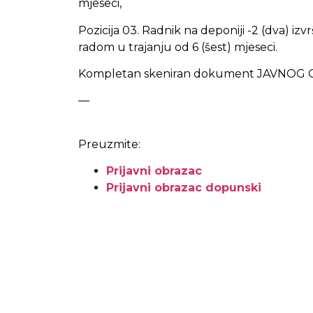
mjeseci,
Pozicija 03. Radnik na deponiji -2 (dva) i
radom u trajanju od 6 (šest) mjeseci.
Kompletan skeniran dokument JAVNOG 
—
Preuzmite:
Prijavni obrazac
Prijavni obrazac dopunski