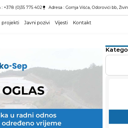
 : +378 (0)35 775 402
Adresa : Gornja Višća, Odorovići bb, Živi
 projekti
Javni pozivi
Vijesti
Kontakt
Kategor