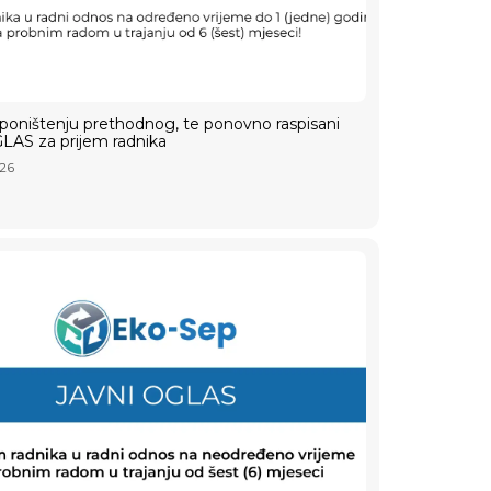
poništenju prethodnog, te ponovno raspisani
LAS za prijem radnika
026