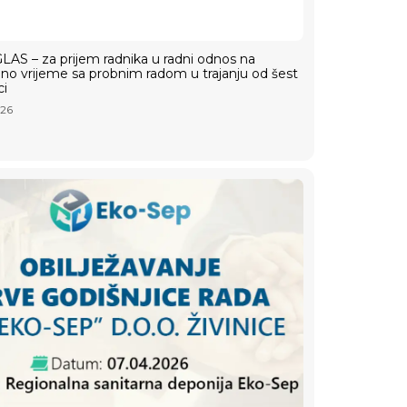
AS – za prijem radnika u radni odnos na
o vrijeme sa probnim radom u trajanju od šest
ci
026