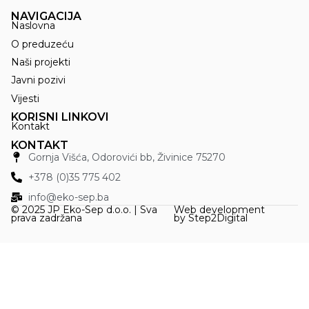
NAVIGACIJA
Naslovna
O preduzeću
Naši projekti
Javni pozivi
Vijesti
KORISNI LINKOVI
Kontakt
KONTAKT
Gornja Višća, Odorovići bb, Živinice 75270
+378 (0)35 775 402
info@eko-sep.ba
© 2025 JP Eko-Sep d.o.o. | Sva
Web development
prava zadržana
by
Step2Digital