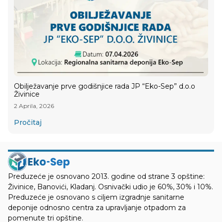
Obilježavanje prve godišnjice rada JP “Eko-Sep” d.o.o
Živinice
2 Aprila, 2026
Pročitaj
Preduzeće je osnovano 2013. godine od strane 3 opštine:
Živinice, Banovići, Kladanj. Osnivački udio je 60%, 30% i 10%.
Preduzeće je osnovano s ciljem izgradnje sanitarne
deponije odnosno centra za upravljanje otpadom za
pomenute tri opštine.