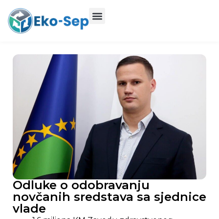
Odluke o odobravanju
novčanih sredstava sa sjednice
vlade