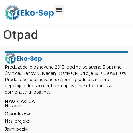
Otpad
Preduzeće je osnovano 2013. godine od strane 3 opštine:
Živinice, Banovići, Kladanj. Osnivački udio je 60%, 30% i 10%.
Preduzeće je osnovano s ciljem izgradnje sanitarne
deponije odnosno centra za upravljanje otpadom za
pomenute tri opštine.
NAVIGACIJA
Naslovna
O preduzeću
Naši projekti
Javni pozivi