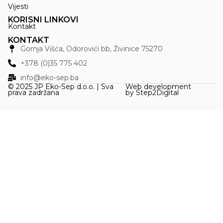
Vijesti
KORISNI LINKOVI
Kontakt
KONTAKT
Gornja Višća, Odorovići bb, Živinice 75270
+378 (0)35 775 402
info@eko-sep.ba
© 2025 JP Eko-Sep d.o.o. | Sva
Web development
prava zadržana
by
Step2Digital