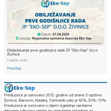
Obilježavanje prve godišnjice rada JP “Eko-Sep” d.o.o
Živinice
2 Aprila, 2026
Pročitaj
Preduzeće je osnovano 2013. godine od strane 3 opštine:
Živinice, Banovići, Kladanj. Osnivački udio je 60%, 30% i 10%.
Preduzeće je osnovano s ciljem izgradnje sanitarne
deponije odnosno centra za upravljanje otpadom za