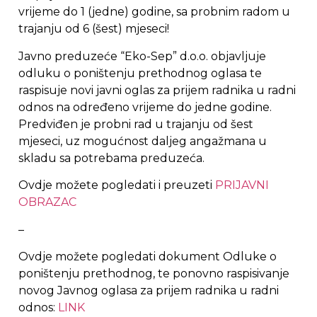
vrijeme do 1 (jedne) godine, sa probnim radom u
trajanju od 6 (šest) mjeseci!
Javno preduzeće “Eko-Sep” d.o.o. objavljuje
odluku o poništenju prethodnog oglasa te
raspisuje novi javni oglas za prijem radnika u radni
odnos na određeno vrijeme do jedne godine.
Predviđen je probni rad u trajanju od šest
mjeseci, uz mogućnost daljeg angažmana u
skladu sa potrebama preduzeća.
Ovdje možete pogledati i preuzeti
PRIJAVNI
OBRAZAC
–
Ovdje možete pogledati dokument Odluke o
poništenju prethodnog, te ponovno raspisivanje
novog Javnog oglasa za prijem radnika u radni
odnos:
LINK