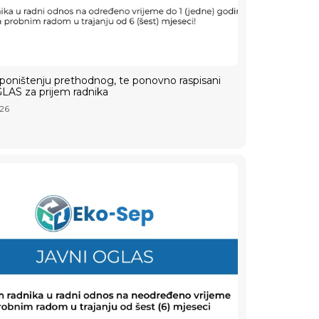
poništenju prethodnog, te ponovno raspisani
LAS za prijem radnika
026