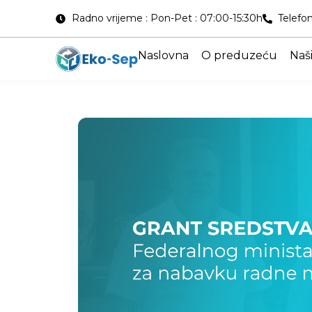
Radno vrijeme : Pon-Pet : 07:00-15:30h
Telefon
Naslovna
O preduzeću
Naši