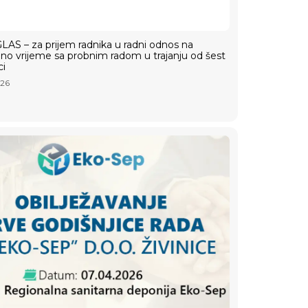
AS – za prijem radnika u radni odnos na
o vrijeme sa probnim radom u trajanju od šest
ci
026