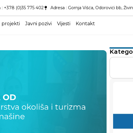
 : +378 (0)35 775 402
Adresa : Gornja Višća, Odorovići bb, Živi
 projekti
Javni pozivi
Vijesti
Kontakt
Kategor